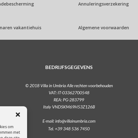
adebescherming
Annuleringsverzekering
naren vakantiehuis
Algemene voorwaarden
BEDRIJFSGEGEVENS
© 2018 Villa in Umbria Alle rechten voorbehouden
VAT: IT-03362700548
REA: PG-283799
Italy VNDSKM69H53Z126B
E-mail: info@villainumbria.com
okies om
Tel. +39 348 536 7450
 stemmen met
op deze site