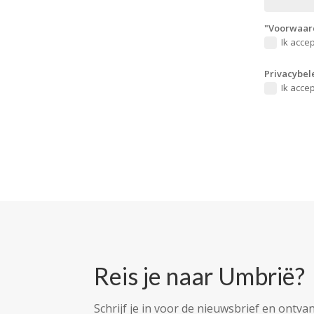
"Voorwaard
Ik acce
Privacybel
Ik acce
Reis je naar Umbrië?
Schrijf je in voor de nieuwsbrief en ontvan