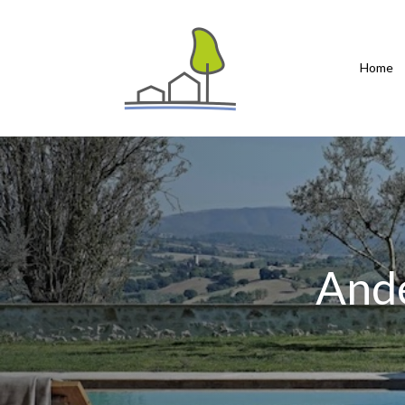
Home
Ande