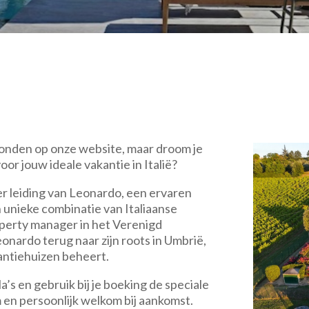
onden op onze website, maar droom je
oor jouw ideale vakantie in Italië?
r leiding van Leonardo, een ervaren
en unieke combinatie van Italiaanse
operty manager in het Verenigd
onardo terug naar zijn roots in Umbrië,
kantiehuizen beheert.
a’s en gebruik bij je boeking de speciale
 en persoonlijk welkom bij aankomst.