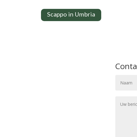
Scappo in Umbria
Conta