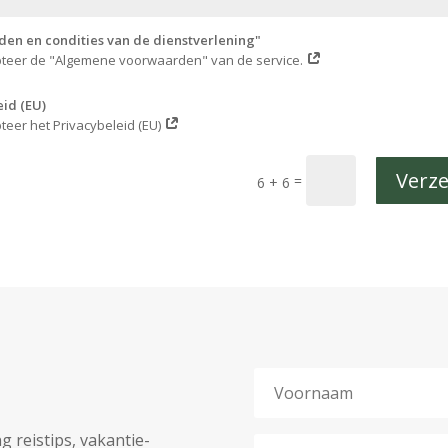
en en condities van de dienstverlening"
pteer de "Algemene voorwaarden" van de service.
eid (EU)
pteer het Privacybeleid (EU)
Verz
=
6 + 6
g reistips, vakantie-