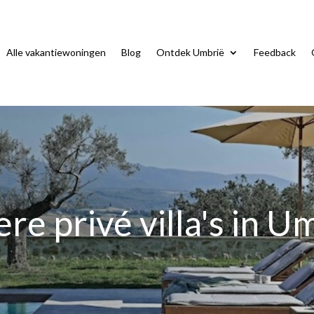
Alle vakantiewoningen
Blog
Ontdek Umbrië
Feedback
re privé villa's in U