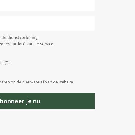
 de dienstverlening
voorwaarden" van de service.
id (EU)
neren op de nieuwsbrief van de website
bonneer je nu