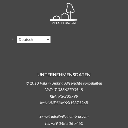
UNTERNEHMENSDATEN
© 2018 Villa in Umbria Alle Rechte vorbehalten
VAT: IT-03362700548
REA: PG-283799
Italy VNDSKM69H53Z126B
E-mail: info@villainumbria.com
Tel. +39 348 536 7450