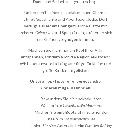
Dann sind Sie bei uns genau richtig!
Umbrien mit seinem mittelalterlichen Charme
atmet Geschichte und Abenteuer. Jedes Dorf
verfügt außerdem über gemütliche Plätze mit
leckeren
Gelateria-s
und Spielplätzen, auf denen sich
die Kleinen vergnügen können.
Möchten Sie nicht nur am Pool Ihrer Villa
entspannen, sondern auch die Region erkunden?
Wir haben unsere Lieblingsausflüge für kleine und
große Kinder aufgelistet.
Unsere Top-Tipps für unvergessliche
Kinderausflüge in Umbrien:
Bewundern Sie die spektakulären
Wasserfälle
Cascata delle Marmore
.
Machen Sie eine Bootsfahrt zu einer der
Inseln im
Trasimenischen See
.
Holen Sie sich Adrenalin beim
Familien-Rafting