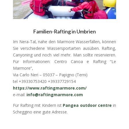
Familien-Rafting in Umbrien
Im Nera-Tal, nahe den Marmore Wasserfällen, können
Sie verschiedene Wassersportarten ausüben. Rafting,
Canyoning und noch viel mehr. Man sollte reservieren.
Für Informationen: Centro Canoa e Rafting “Le
Marmore”,
Via Carlo Neri – 05037 – Papigno (Terni)
tel +39330753420 +39337729154
https://www.raftingmarmore.com/
e-mail:
info@raftingmarmore.com
Für Rafting mit Kindern ist
Pangea outdoor centre
in
Scheggino eine gute Adresse.