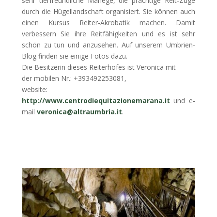
sehr tierfreundliche Manege, die prächtige Reit-Züge
durch die Hügellandschaft organisiert. Sie können auch
einen Kursus Reiter-Akrobatik machen. Damit
verbessern Sie ihre Reitfähigkeiten und es ist sehr
schön zu tun und anzusehen. Auf unserem Umbrien-
Blog finden sie einige Fotos dazu.
Die Besitzerin dieses Reiterhofes ist Veronica mit
der mobilen Nr.: +393492253081,
website:
http://www.centrodiequitazionemarana.it
und e-
mail
veronica@altraumbria.it
.