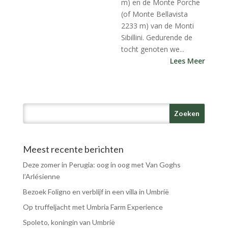
m) en de Monte Porche
(of Monte Bellavista
2233 m) van de Monti
Sibillini. Gedurende de
tocht genoten we...
Lees Meer
Meest recente berichten
Deze zomer in Perugia: oog in oog met Van Goghs
l’Arlésienne
Bezoek Foligno en verblijf in een villa in Umbrië
Op truffeljacht met Umbria Farm Experience
Spoleto, koningin van Umbrië