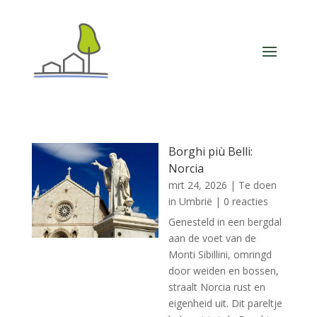
Borghi più Belli:
Norcia
mrt 24, 2026
|
Te doen
in Umbrië
| 0 reacties
Genesteld in een bergdal
aan de voet van de
Monti Sibillini, omringd
door weiden en bossen,
straalt Norcia rust en
eigenheid uit. Dit pareltje