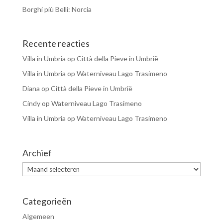
Borghi più Belli: Norcia
Recente reacties
Villa in Umbria
op
Città della Pieve in Umbrië
Villa in Umbria
op
Waterniveau Lago Trasimeno
Diana
op
Città della Pieve in Umbrië
Cindy
op
Waterniveau Lago Trasimeno
Villa in Umbria
op
Waterniveau Lago Trasimeno
Archief
Archief
Categorieën
Algemeen