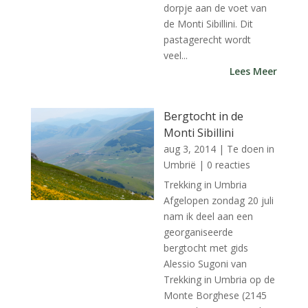
dorpje aan de voet van
de Monti Sibillini. Dit
pastagerecht wordt
veel...
Lees Meer
Bergtocht in de
Monti Sibillini
aug 3, 2014
|
Te doen in
Umbrië
| 0 reacties
Trekking in Umbria
Afgelopen zondag 20 juli
nam ik deel aan een
georganiseerde
bergtocht met gids
Alessio Sugoni van
Trekking in Umbria op de
Monte Borghese (2145