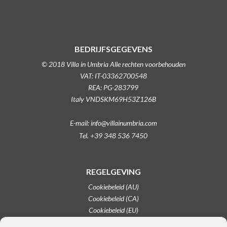
BEDRIJFSGEGEVENS
© 2018 Villa in Umbria Alle rechten voorbehouden
VAT: IT-03362700548
REA: PG-283799
Italy VNDSKM69H53Z126B
E-mail: info@villainumbria.com
Tel. +39 348 536 7450
REGELGEVING
Cookiebeleid (AU)
Cookiebeleid (CA)
Cookiebeleid (EU)
Cookiebeleid (VK)