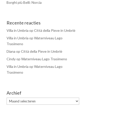
Borghi più Belli: Norcia
Recente reacties
Villa in Umbria
op
Città della Pieve in Umbrië
Villa in Umbria
op
Waterniveau Lago
Trasimeno
Diana
op
Città della Pieve in Umbrië
Cindy
op
Waterniveau Lago Trasimeno
Villa in Umbria
op
Waterniveau Lago
Trasimeno
Archief
Archief