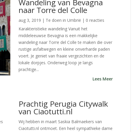
Wandeling van Bevagna
naar Torre del Colle
aug 3, 2019
|
Te doen in Umbrië
| 0 reacties
Karakteristieke wandeling Vanuit het
middeleeuwse Bevagna is een makkelijke
wandeling naar Torre del Colle te maken die over
rustige asfaltwegen en kleine onverharde paden
voert. Je geniet van fraaie vergezichten en de
lokale dorpjes. Onderweg loop je langs
prachtige...
Lees Meer
Prachtig Perugia Citywalk
van Ciaotutti.nl
es
Wij hebben in maart Saskia Balmaekers van
Ciaotutti.nl ontmoet. Een heel sympathieke dame