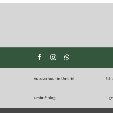
Autoverhuur in Umbrië
Sch
Umbrië Blog
Eige