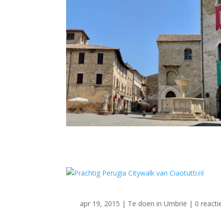
apr 19, 2015
|
Te doen in Umbrië
| 0 reacti