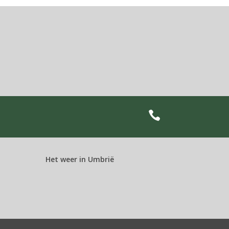

Het weer in Umbrië