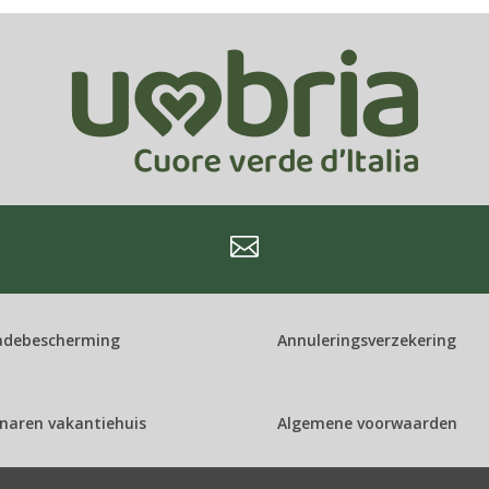

adebescherming
Annuleringsverzekering
naren vakantiehuis
Algemene voorwaarden