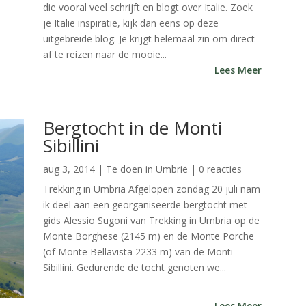
die vooral veel schrijft en blogt over Italie. Zoek
je Italie inspiratie, kijk dan eens op deze
uitgebreide blog. Je krijgt helemaal zin om direct
af te reizen naar de mooie...
Lees Meer
Bergtocht in de Monti
Sibillini
aug 3, 2014
|
Te doen in Umbrië
| 0 reacties
Trekking in Umbria Afgelopen zondag 20 juli nam
ik deel aan een georganiseerde bergtocht met
gids Alessio Sugoni van Trekking in Umbria op de
Monte Borghese (2145 m) en de Monte Porche
(of Monte Bellavista 2233 m) van de Monti
Sibillini. Gedurende de tocht genoten we...
Lees Meer