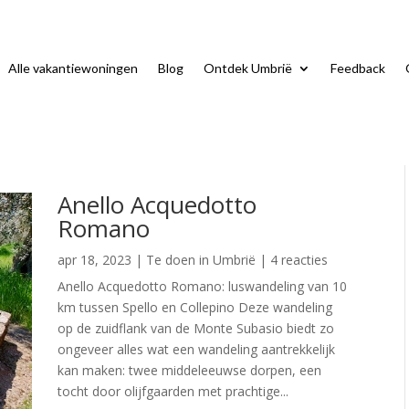
Alle vakantiewoningen
Blog
Ontdek Umbrië
Feedback
Anello Acquedotto
Romano
apr 18, 2023
|
Te doen in Umbrië
| 4 reacties
Anello Acquedotto Romano: luswandeling van 10
km tussen Spello en Collepino Deze wandeling
op de zuidflank van de Monte Subasio biedt zo
ongeveer alles wat een wandeling aantrekkelijk
kan maken: twee middeleeuwse dorpen, een
tocht door olijfgaarden met prachtige...