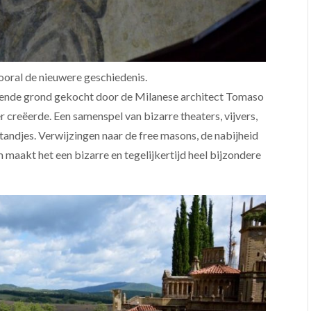
ooral de nieuwere geschiedenis.
rende grond gekocht door de Milanese architect Tomaso
er creëerde. Een samenspel van bizarre theaters, vijvers,
andjes. Verwijzingen naar de free masons, de nabijheid
 maakt het een bizarre en tegelijkertijd heel bijzondere