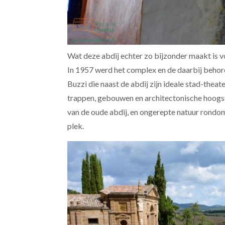
Wat deze abdij echter zo bijzonder maakt is v
In 1957 werd het complex en de daarbij beho
Buzzi die naast de abdij zijn ideale stad-theat
trappen, gebouwen en architectonische hoogst
van de oude abdij, en ongerepte natuur rondom
plek.