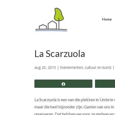
Home
La Scarzuola
aug 20, 2015
|
Evenementen, cultuur en kunst
Share
La Scarzuola is een van die plekken in Umbrie
maar die heel bijzonder zijn. Gasten van ons in
reserveren. Dat hebben we voor ze gedaan en 