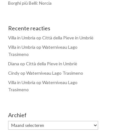
Borghi più Belli: Norcia
Recente reacties
Villa in Umbria
op
Città della Pieve in Umbrië
Villa in Umbria
op
Waterniveau Lago
Trasimeno
Diana
op
Città della Pieve in Umbrië
Cindy
op
Waterniveau Lago Trasimeno
Villa in Umbria
op
Waterniveau Lago
Trasimeno
Archief
Archief