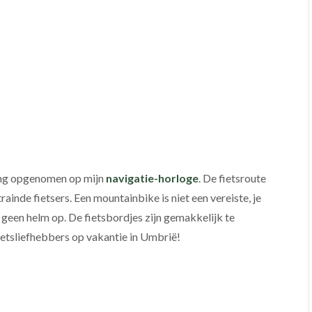
ling opgenomen op mijn
navigatie-horloge
. De fietsroute
ainde fietsers. Een mountainbike is niet een vereiste, je
 geen helm op. De fietsbordjes zijn gemakkelijk te
fietsliefhebbers op vakantie in Umbrië!