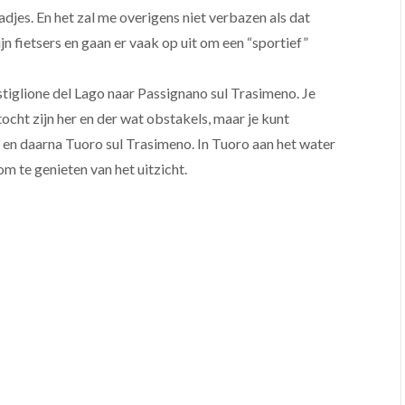
djes. En het zal me overigens niet verbazen als dat
 fietsers en gaan er vaak op uit om een “sportief”
stiglione del Lago naar Passignano sul Trasimeno. Je
tocht zijn her en der wat obstakels, maar je kunt
 en daarna Tuoro sul Trasimeno. In Tuoro aan het water
om te genieten van het uitzicht.