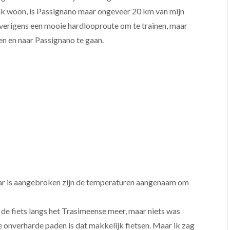
r ik woon, is Passignano maar ongeveer 20 km van mijn
 overigens een mooie hardlooproute om te trainen, maar
ken en naar Passignano te gaan.
jaar is aangebroken zijn de temperaturen aangenaam om
op de fiets langs het Trasimeense meer, maar niets was
 onverharde paden is dat makkelijk fietsen. Maar ik zag