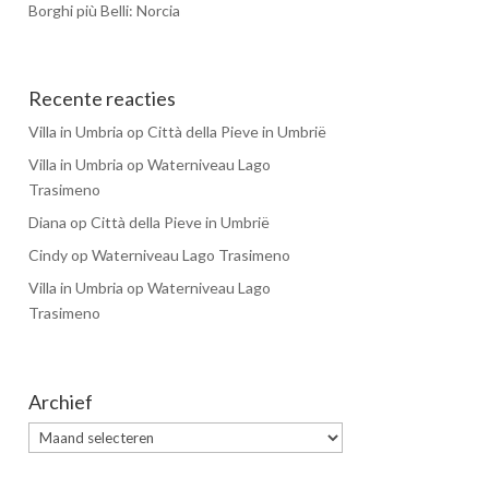
Borghi più Belli: Norcia
Recente reacties
Villa in Umbria
op
Città della Pieve in Umbrië
Villa in Umbria
op
Waterniveau Lago
Trasimeno
Diana
op
Città della Pieve in Umbrië
Cindy
op
Waterniveau Lago Trasimeno
Villa in Umbria
op
Waterniveau Lago
Trasimeno
Archief
Archief