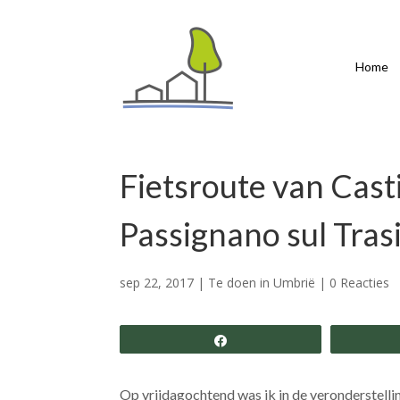
Home
Fietsroute van Cast
Passignano sul Tra
sep 22, 2017
|
Te doen in Umbrië
|
0 Reacties
Share
Op vrijdagochtend was ik in de veronderstellin