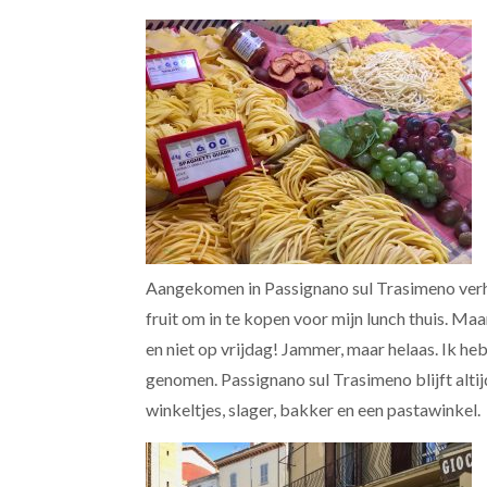
Aangekomen in Passignano sul Trasimeno verh
fruit om in te kopen voor mijn lunch thuis. M
en niet op vrijdag! Jammer, maar helaas. Ik he
genomen. Passignano sul Trasimeno blijft altijd 
winkeltjes, slager, bakker en een pastawinkel.