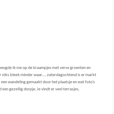
eugde ik me op de kraampjes met verse groenten en
aar niks bleek minder waar…. zaterdagochtend is er markt
b een wandeling gemaakt door het plaatsje en wat foto’s
een gezellig dorpje. Je vindt er veel terrasjes,