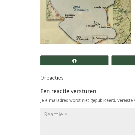
Share
0 reacties
Een reactie versturen
Je e-mailadres wordt niet gepubliceerd.
Vereiste