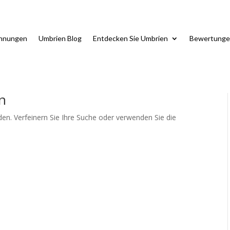
ohnungen
Umbrien Blog
Entdecken Sie Umbrien
Bewertunge
n
en. Verfeinern Sie Ihre Suche oder verwenden Sie die