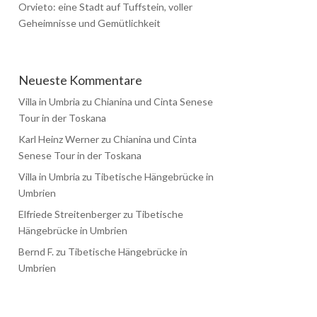
Orvieto: eine Stadt auf Tuffstein, voller
Geheimnisse und Gemütlichkeit
Neueste Kommentare
Villa in Umbria
zu
Chianina und Cinta Senese
Tour in der Toskana
Karl Heinz Werner
zu
Chianina und Cinta
Senese Tour in der Toskana
Villa in Umbria
zu
Tibetische Hängebrücke in
Umbrien
Elfriede Streitenberger
zu
Tibetische
Hängebrücke in Umbrien
Bernd F.
zu
Tibetische Hängebrücke in
Umbrien