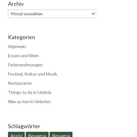
Archiv
Archiv
Kategorien
Algemein
Essen und Wein
Ferienwohnungen
Festival, Kultur und Musik
Restaurants
Things to do in Umbria
Was zu tun in Umbrien
Schlagwörter
Assisi
Bevagna
Bevagna