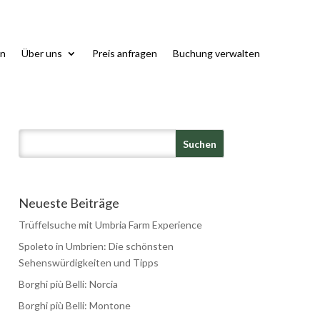
n
Über uns
Preis anfragen
Buchung verwalten
Neueste Beiträge
Trüffelsuche mit Umbria Farm Experience
Spoleto in Umbrien: Die schönsten
Sehenswürdigkeiten und Tipps
Borghi più Belli: Norcia
Borghi più Belli: Montone