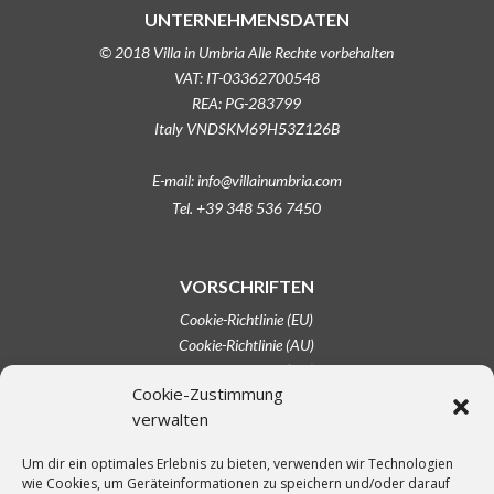
UNTERNEHMENSDATEN
© 2018 Villa in Umbria Alle Rechte vorbehalten
VAT: IT-03362700548
REA: PG-283799
Italy VNDSKM69H53Z126B
E-mail: info@villainumbria.com
Tel. +39 348 536 7450
VORSCHRIFTEN
Cookie-Richtlinie (EU)
Cookie-Richtlinie (AU)
Cookie-Richtlinie (CA)
Cookie-Zustimmung
Cookie-Richtlinie (UK)
verwalten
Haftungsausschluss
Impressum
Um dir ein optimales Erlebnis zu bieten, verwenden wir Technologien
Opt-out-Einstellungen
wie Cookies, um Geräteinformationen zu speichern und/oder darauf