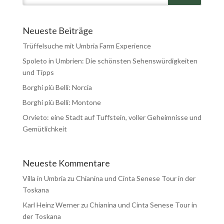
Neueste Beiträge
Trüffelsuche mit Umbria Farm Experience
Spoleto in Umbrien: Die schönsten Sehenswürdigkeiten
und Tipps
Borghi più Belli: Norcia
Borghi più Belli: Montone
Orvieto: eine Stadt auf Tuffstein, voller Geheimnisse und
Gemütlichkeit
Neueste Kommentare
Villa in Umbria
zu
Chianina und Cinta Senese Tour in der
Toskana
Karl Heinz Werner
zu
Chianina und Cinta Senese Tour in
der Toskana