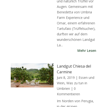
und natürlich Trüffel vor
Augen. Gemeinsam mit
Benedetta von Umbria
Farm Experience und
Omar, einem erfahrenen
Tartufaio (Trüffelsucher),
durften wir auf dem
wunderschönen Landgut
La...
Mehr Lesen
Landgut Chiesa del
Carmine
Juni 8, 2019
|
Essen und
Wein
,
Was zu tun in
Umbrien
| 0
Kommentieren
Im Norden von Perugia,
in der grünen