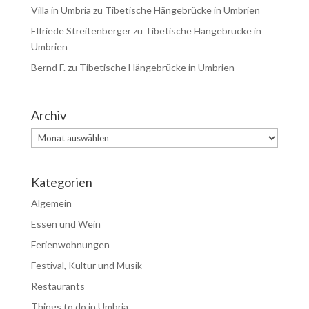
Villa in Umbria
zu
Tibetische Hängebrücke in Umbrien
Elfriede Streitenberger
zu
Tibetische Hängebrücke in
Umbrien
Bernd F.
zu
Tibetische Hängebrücke in Umbrien
Archiv
Archiv
Kategorien
Algemein
Essen und Wein
Ferienwohnungen
Festival, Kultur und Musik
Restaurants
Things to do in Umbria