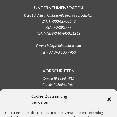
UNTERNEHMENSDATEN
© 2018 Villa in Umbria Alle Rechte vorbehalten
VAT: IT-03362700548
REA: PG-283799
Italy VNDSKM69H53Z126B
E-mail: info@villainumbria.com
Tel. +39 348 536 7450
VORSCHRIFTEN
Cookie-Richtlinie (EU)
Cookie-Richtlinie (AU)
Cookie-Richtlinie (CA)
Cookie-Zustimmung
Cookie-Richtlinie (UK)
verwalten
Haftungsausschluss
Impressum
Um dir ein optimales Erlebnis zu bieten, verwenden wir Technologien
Opt-out-Einstellungen