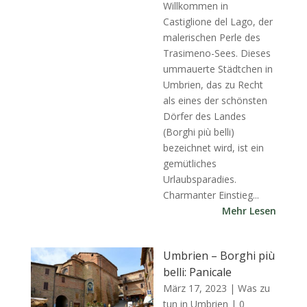
Willkommen in
Castiglione del Lago, der
malerischen Perle des
Trasimeno-Sees. Dieses
ummauerte Städtchen in
Umbrien, das zu Recht
als eines der schönsten
Dörfer des Landes
(Borghi più belli)
bezeichnet wird, ist ein
gemütliches
Urlaubsparadies.
Charmanter Einstieg...
Mehr Lesen
Umbrien – Borghi più
belli: Panicale
März 17, 2023
|
Was zu
tun in Umbrien
| 0