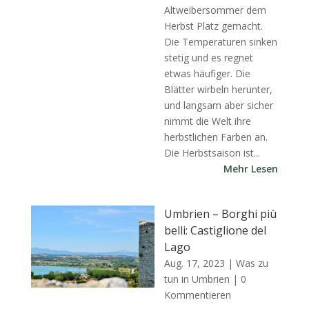
Altweibersommer dem
Herbst Platz gemacht.
Die Temperaturen sinken
stetig und es regnet
etwas häufiger. Die
Blätter wirbeln herunter,
und langsam aber sicher
nimmt die Welt ihre
herbstlichen Farben an.
Die Herbstsaison ist...
Mehr Lesen
Umbrien – Borghi più
belli: Castiglione del
Lago
Aug. 17, 2023
|
Was zu
tun in Umbrien
| 0
Kommentieren