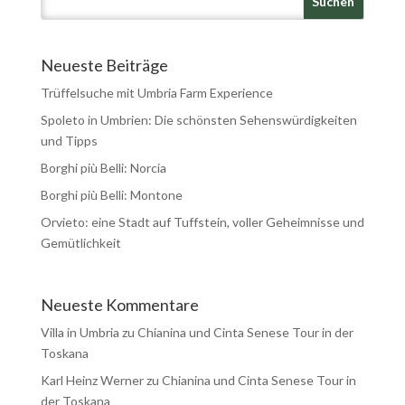
Neueste Beiträge
Trüffelsuche mit Umbria Farm Experience
Spoleto in Umbrien: Die schönsten Sehenswürdigkeiten
und Tipps
Borghi più Belli: Norcia
Borghi più Belli: Montone
Orvieto: eine Stadt auf Tuffstein, voller Geheimnisse und
Gemütlichkeit
Neueste Kommentare
Villa in Umbria
zu
Chianina und Cinta Senese Tour in der
Toskana
Karl Heinz Werner
zu
Chianina und Cinta Senese Tour in
der Toskana