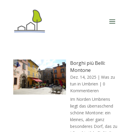
Borghi più Belli:
Montone
Dez. 14, 2025
|
Was zu
tun in Umbrien
| 0
Kommentieren
Im Norden Umbriens
liegt das überraschend
schöne Montone: ein
kleines, aber ganz
besonderes Dorf, das zu