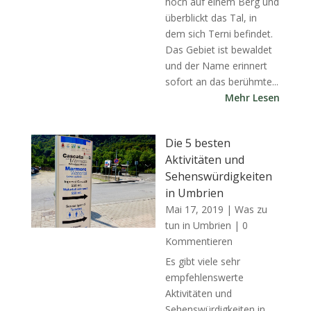
hoch auf einem Berg und
überblickt das Tal, in
dem sich Terni befindet.
Das Gebiet ist bewaldet
und der Name erinnert
sofort an das berühmte...
Mehr Lesen
Die 5 besten
Aktivitäten und
Sehenswürdigkeiten
in Umbrien
Mai 17, 2019
|
Was zu
tun in Umbrien
| 0
Kommentieren
Es gibt viele sehr
empfehlenswerte
Aktivitäten und
Sehenswürdigkeiten in