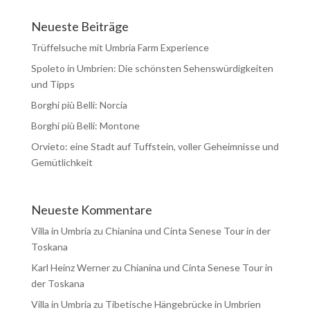
Neueste Beiträge
Trüffelsuche mit Umbria Farm Experience
Spoleto in Umbrien: Die schönsten Sehenswürdigkeiten
und Tipps
Borghi più Belli: Norcia
Borghi più Belli: Montone
Orvieto: eine Stadt auf Tuffstein, voller Geheimnisse und
Gemütlichkeit
Neueste Kommentare
Villa in Umbria
zu
Chianina und Cinta Senese Tour in der
Toskana
Karl Heinz Werner
zu
Chianina und Cinta Senese Tour in
der Toskana
Villa in Umbria
zu
Tibetische Hängebrücke in Umbrien