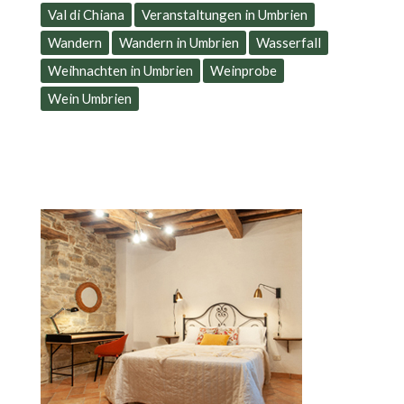
Val di Chiana
Veranstaltungen in Umbrien
Wandern
Wandern in Umbrien
Wasserfall
Weihnachten in Umbrien
Weinprobe
Wein Umbrien