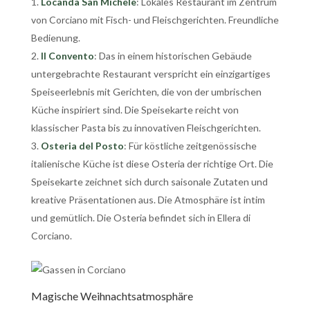
Locanda San Michele
: Lokales Restaurant im Zentrum
von Corciano mit Fisch- und Fleischgerichten. Freundliche
Bedienung.
Il Convento
: Das in einem historischen Gebäude
untergebrachte Restaurant verspricht ein einzigartiges
Speiseerlebnis mit Gerichten, die von der umbrischen
Küche inspiriert sind. Die Speisekarte reicht von
klassischer Pasta bis zu innovativen Fleischgerichten.
Osteria del Posto
: Für köstliche zeitgenössische
italienische Küche ist diese Osteria der richtige Ort. Die
Speisekarte zeichnet sich durch saisonale Zutaten und
kreative Präsentationen aus. Die Atmosphäre ist intim
und gemütlich. Die Osteria befindet sich in Ellera di
Corciano.
Magische Weihnachtsatmosphäre