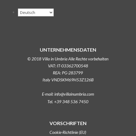
UNTERNEHMENSDATEN
© 2018 Villa in Umbria Alle Rechte vorbehalten
VAT: IT-03362700548
REA: PG-283799
Italy VNDSKM69H53Z126B
E-mail: info@villainumbria.com
Tel. +39 348 536 7450
VORSCHRIFTEN
Cookie-Richtlinie (EU)