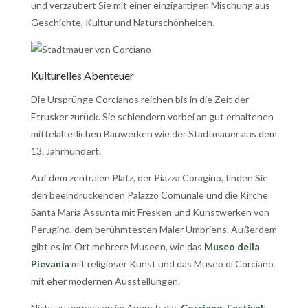
und verzaubert Sie mit einer einzigartigen Mischung aus
Geschichte, Kultur und Naturschönheiten.
Kulturelles Abenteuer
Die Ursprünge Corcianos reichen bis in die Zeit der
Etrusker zurück. Sie schlendern vorbei an gut erhaltenen
mittelalterlichen Bauwerken wie der Stadtmauer aus dem
13. Jahrhundert.
Auf dem zentralen Platz, der Piazza Coragino, finden Sie
den beeindruckenden Palazzo Comunale und die Kirche
Santa Maria Assunta mit Fresken und Kunstwerken von
Perugino, dem berühmtesten Maler Umbriens. Außerdem
gibt es im Ort mehrere Museen, wie das
Museo della
Pievania
mit religiöser Kunst und das Museo di Corciano
mit eher modernen Ausstellungen.
Nicht zu verpassen im August: das
Corciano-Festival
!