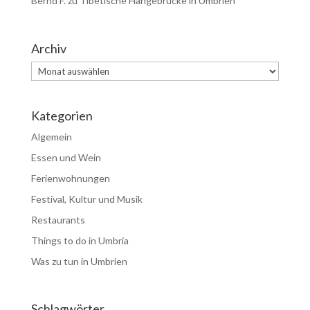
Bernd F.
zu
Tibetische Hängebrücke in Umbrien
Archiv
Archiv
Kategorien
Algemein
Essen und Wein
Ferienwohnungen
Festival, Kultur und Musik
Restaurants
Things to do in Umbria
Was zu tun in Umbrien
Schlagwörter