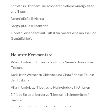
Spoleto in Umbrien: Die schönsten Sehenswürdigkeiten
und Tipps
Borghi più Belli: Norcia
Borghi più Belli: Montone
Orvieto: eine Stadt auf Tuffstein, voller Geheimnisse und
Gemütlichkeit
Neueste Kommentare
Villa in Umbria
zu
Chianina und Cinta Senese Tour in der
Toskana
Karl Heinz Werner
zu
Chianina und Cinta Senese Tour in
der Toskana
Villa in Umbria
zu
Tibetische Hängebrücke in Umbrien
Elfriede Streitenberger
zu
Tibetische Hängebrücke in
Umbrien