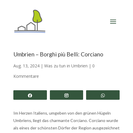
Umbrien – Borghi più Belli: Corciano
Aug. 13, 2024
|
Was zu tun in Umbrien
|
0
Kommentare
Share
Share
Share
Im Herzen Italiens, umgeben von den grünen Hügeln
Umbriens, liegt das charmante Corciano. Corciano wurde
als eines der schönsten Dörfer der Region ausgezeichnet