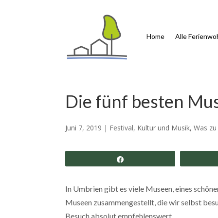
Home
Alle Ferienw
Die fünf besten M
Juni 7, 2019
|
Festival, Kultur und Musik
,
Was zu 
Share
In Umbrien gibt es viele Museen, eines schöner
Museen zusammengestellt, die wir selbst besuc
Besuch absolut empfehlenswert.