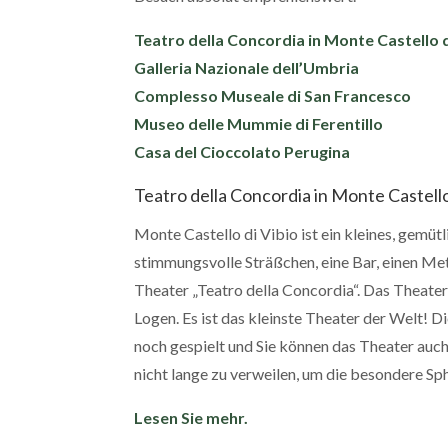
Teatro della Concordia in Monte Castello d
Galleria Nazionale dell’Umbria
Complesso Museale di San Francesco
Museo delle Mummie di Ferentillo
Casa del Cioccolato Perugina
Teatro della Concordia in Monte Castello
Monte Castello di Vibio ist ein kleines, gemüt
stimmungsvolle Sträßchen, eine Bar, einen Met
Theater „Teatro della Concordia“. Das Theate
Logen. Es ist das kleinste Theater der Welt! D
noch gespielt und Sie können das Theater auc
nicht lange zu verweilen, um die besondere Sp
Lesen Sie mehr.