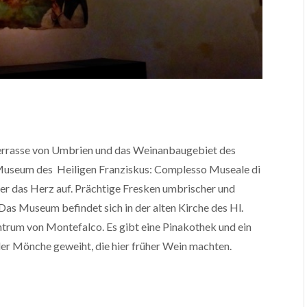
Terrasse von Umbrien und das Weinanbaugebiet des
 Museum des
Heiligen Franziskus: Complesso Museale di
ier das Herz auf. Prächtige Fresken umbrischer und
Das Museum befindet sich in der alten Kirche des Hl.
trum von Montefalco. Es gibt eine Pinakothek und ein
der Mönche geweiht, die hier früher Wein machten.