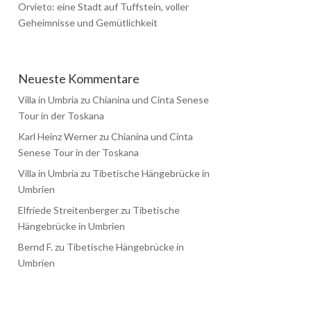
Orvieto: eine Stadt auf Tuffstein, voller
Geheimnisse und Gemütlichkeit
Neueste Kommentare
Villa in Umbria
zu
Chianina und Cinta Senese
Tour in der Toskana
Karl Heinz Werner
zu
Chianina und Cinta
Senese Tour in der Toskana
Villa in Umbria
zu
Tibetische Hängebrücke in
Umbrien
Elfriede Streitenberger
zu
Tibetische
Hängebrücke in Umbrien
Bernd F.
zu
Tibetische Hängebrücke in
Umbrien