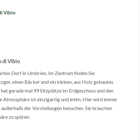
i Vibio
 di Vibio
liches Dorf in Umbrien. Im Zentrum finden Sie
zger, einen Bäcker und ein kleines, aus Holz gebautes
r hat gerade mal 99 Sitzplätze im Erdgeschoss und den
ie Atmosphäre ist einzigartig und intim. Hier wird immer
h außerhalb der Vorstellungen besuchen. Sie brauchen
häre zu spüren.