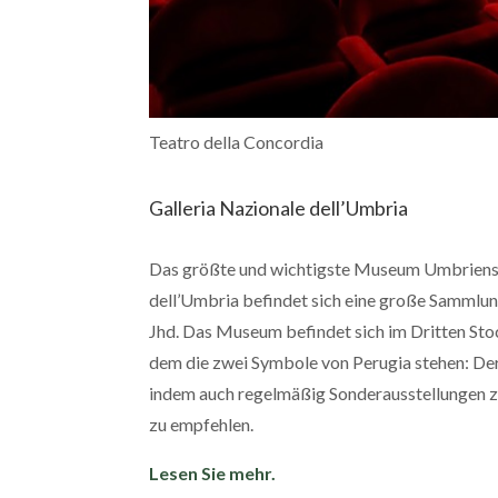
Teatro della Concordia
Galleria Nazionale dell’Umbria
Das größte und wichtigste Museum Umbriens be
dell’Umbria befindet sich eine große Sammlung
Jhd. Das Museum befindet sich im Dritten Stoc
dem die zwei Symbole von Perugia stehen: Der
indem auch regelmäßig Sonderausstellungen zu
zu empfehlen.
Lesen Sie mehr.