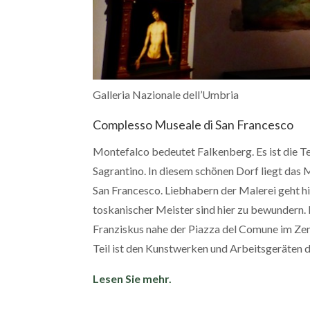
Galleria Nazionale dell’Umbria
Complesso Museale di San Francesco
Montefalco bedeutet Falkenberg. Es ist die 
Sagrantino. In diesem schönen Dorf liegt das
San Francesco. Liebhabern der Malerei geht h
toskanischer Meister sind hier zu bewundern. 
Franziskus nahe der Piazza del Comune im Zen
Teil ist den Kunstwerken und Arbeitsgeräten 
Lesen Sie mehr.