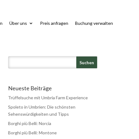
n
Über uns
Preis anfragen
Buchung verwalten
Neueste Beiträge
Trüffelsuche mit Umbria Farm Experience
Spoleto in Umbrien: Die schönsten
Sehenswürdigkeiten und Tipps
Borghi più Belli: Norcia
Borghi più Belli: Montone