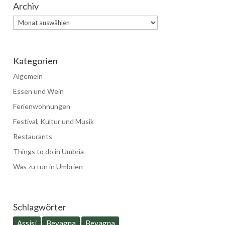
Archiv
Archiv
Kategorien
Algemein
Essen und Wein
Ferienwohnungen
Festival, Kultur und Musik
Restaurants
Things to do in Umbria
Was zu tun in Umbrien
Schlagwörter
Assisi
Bevagna
Bevagna