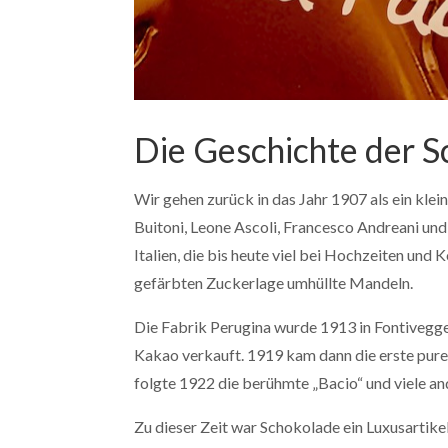
Die Geschichte der S
Wir gehen zurück in das Jahr 1907 als ein klei
Buitoni, Leone Ascoli, Francesco Andreani und 
Italien, die bis heute viel bei Hochzeiten und
gefärbten Zuckerlage umhüllte Mandeln.
Die Fabrik Perugina wurde 1913 in Fontivegge
Kakao verkauft. 1919 kam dann die erste pure
folgte 1922 die berühmte „Bacio“ und viele a
Zu dieser Zeit war Schokolade ein Luxusartik