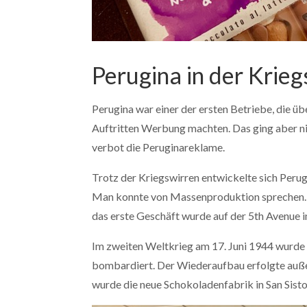
Perugina in der Krieg
Perugina war einer der ersten Betriebe, die ü
Auftritten Werbung machten. Das ging aber ni
verbot die Peruginareklame.
Trotz der Kriegswirren entwickelte sich Perug
Man konnte von Massenproduktion sprechen. 
das erste Geschäft wurde auf der 5
th
Avenue i
Im zweiten Weltkrieg am 17. Juni 1944 wurde
bombardiert. Der Wiederaufbau erfolgte auße
wurde die neue Schokoladenfabrik in San Sisto