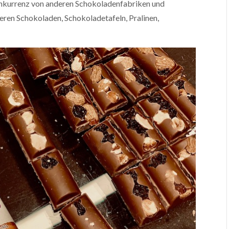
Konkurrenz von anderen Schokoladenfabriken und
eren Schokoladen, Schokoladetafeln, Pralinen,