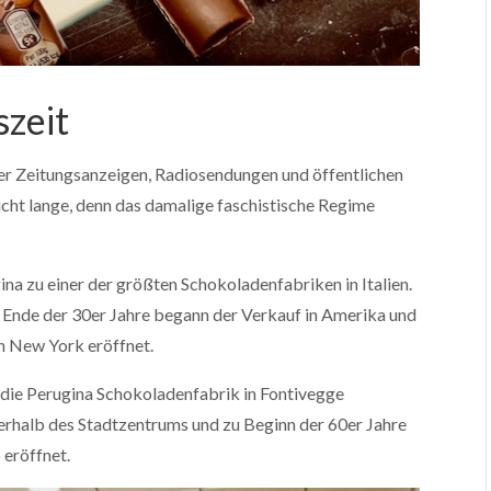
szeit
ber Zeitungsanzeigen, Radiosendungen und öffentlichen
cht lange, denn das damalige faschistische Regime
ina zu einer der größten Schokoladenfabriken in Italien.
Ende der 30er Jahre begann der Verkauf in Amerika und
n New York eröffnet.
 die Perugina Schokoladenfabrik in Fontivegge
rhalb des Stadtzentrums und zu Beginn der 60er Jahre
 eröffnet.