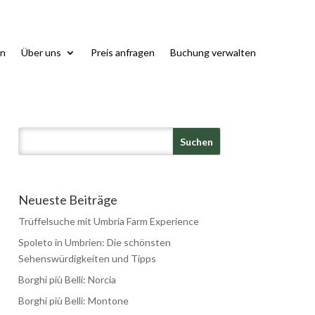
n
Über uns
Preis anfragen
Buchung verwalten
Neueste Beiträge
Trüffelsuche mit Umbria Farm Experience
Spoleto in Umbrien: Die schönsten
Sehenswürdigkeiten und Tipps
Borghi più Belli: Norcia
Borghi più Belli: Montone