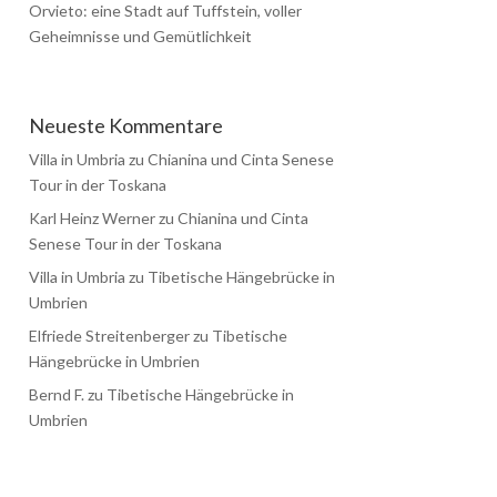
Orvieto: eine Stadt auf Tuffstein, voller
Geheimnisse und Gemütlichkeit
Neueste Kommentare
Villa in Umbria
zu
Chianina und Cinta Senese
Tour in der Toskana
Karl Heinz Werner
zu
Chianina und Cinta
Senese Tour in der Toskana
Villa in Umbria
zu
Tibetische Hängebrücke in
Umbrien
Elfriede Streitenberger
zu
Tibetische
Hängebrücke in Umbrien
Bernd F.
zu
Tibetische Hängebrücke in
Umbrien