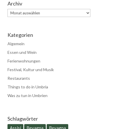
Archiv
Archiv
Kategorien
Algemein
Essen und Wein
Ferienwohnungen
Festival, Kultur und Musik
Restaurants
Things to do in Umbria
Was zu tun in Umbrien
Schlagwörter
Assisi
Bevagna
Bevagna