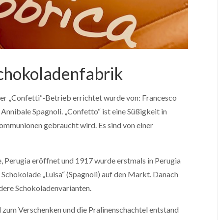
chokoladenfabrik
ner „Confetti“-Betrieb errichtet wurde von: Francesco
Annibale Spagnoli. „Confetto“ ist eine Süßigkeit in
 Kommunionen gebraucht wird. Es sind von einer
, Perugia eröffnet und 1917 wurde erstmals in Perugia
 Schokolade „Luisa“ (Spagnoli) auf den Markt. Danach
ndere Schokoladenvarianten.
el zum Verschenken und die Pralinenschachtel entstand