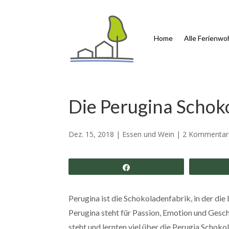
Home
Alle Ferienw
Die Perugina Schok
Dez. 15, 2018
|
Essen und Wein
|
2 Kommentar
Share
Perugina ist die Schokoladenfabrik, in der di
Perugina steht für Passion, Emotion und Gesch
steht und lernten viel über die Perugia Schoko